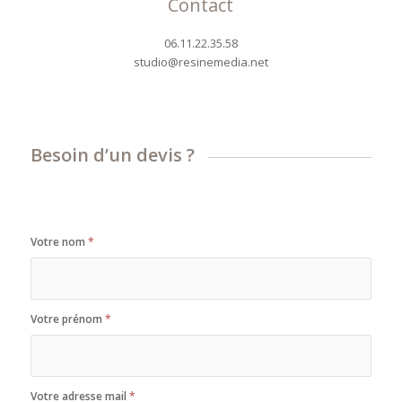
Contact
06.11.22.35.58
studio@resinemedia.net
Besoin d’un devis ?
Votre nom
*
Votre prénom
*
Votre adresse mail
*