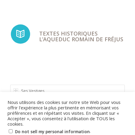
TEXTES HISTORIQUES
L’AQUEDUC ROMAIN DE FRÉJUS
Ses Vestiges
Nous utilisons des cookies sur notre site Web pour vous
La Chapelle De l’Observance
offrir l'expérience la plus pertinente en mémorisant vos
préférences et en répétant vos visites. En cliquant sur «
L’eau en Provence
Accepter », vous consentez à l'utilisation de TOUS les
cookies.
.
Do not sell my personal information